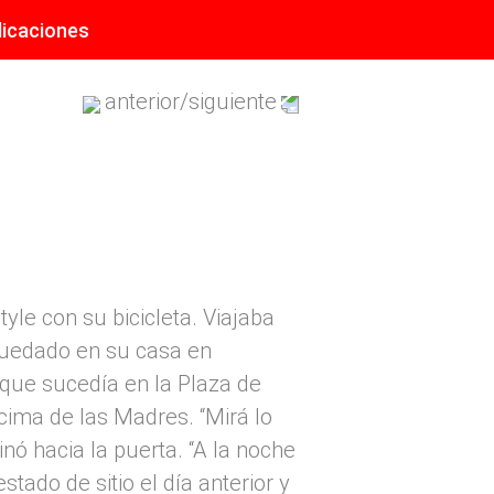
licaciones
anterior
/
siguiente
le con su bicicleta. Viajaba
 quedado en su casa en
 que sucedía en la Plaza de
cima de las Madres. “Mirá lo
ó hacia la puerta. “A la noche
tado de sitio el día anterior y