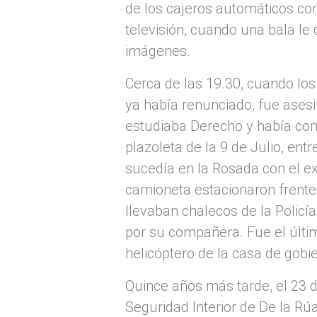
de los cajeros automáticos com
televisión, cuando una bala l
imágenes.
Cerca de las 19.30, cuando los
ya había renunciado, fue asesi
estudiaba Derecho y había com
plazoleta de la 9 de Julio, en
sucedía en la Rosada con el e
camioneta estacionaron frente a
llevaban chalecos de la Policía
por su compañera. Fue el últim
helicóptero de la casa de gobi
Quince años más tarde, el 23 d
Seguridad Interior de De la Rúa