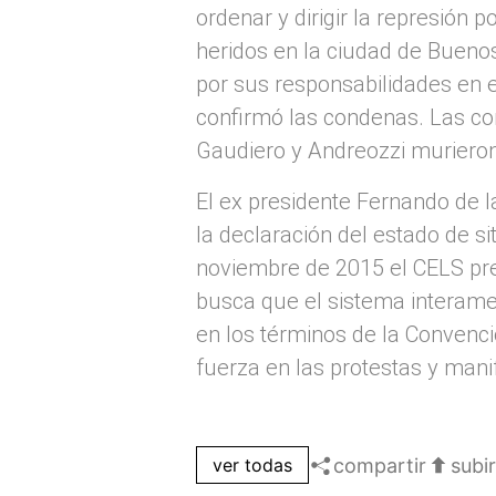
ordenar y dirigir la represión
heridos en la ciudad de Bueno
por sus responsabilidades en e
confirmó las condenas. Las c
Gaudiero y Andreozzi murieron
El ex presidente Fernando de l
la declaración del estado de si
noviembre de 2015 el CELS pr
busca que el sistema interamer
en los términos de la Convenc
fuerza en las protestas y mani
compartir
subir
ver todas