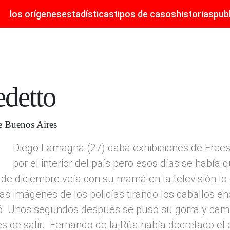
los orígenes
estadísticas
tipos de casos
historias
pub
detto
e Buenos Aires
Diego Lamagna (27) daba exhibiciones de Freesty
por el interior del país pero esos días se había
de diciembre veía con su mamá en la televisión lo
as imágenes de los policías tirando los caballos en
nó. Unos segundos después se puso su gorra y camin
s de salir. Fernando de la Rúa había decretado el es