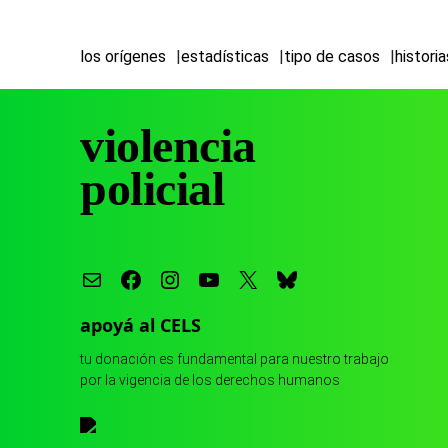
los orígenes
estadísticas
tipo de casos
historia
violencia
policial
apoyá al CELS
tu donación es fundamental para nuestro trabajo
por la vigencia de los derechos humanos