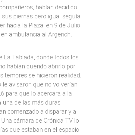
 compañeros, habían decidido
 sus piernas pero igual seguía
 hacia la Plaza, en 9 de Julio
 en ambulancia al Argerich,
e La Tablada, donde todos los
no habían querido abrirlo por
s temores se hicieron realidad,
o le avisaron que no volverían
26 para que lo acercara a la
ba una de las más duras
ían comenzado a disparar y a
d. Una cámara de Crónica TV lo
ías que estaban en el espacio