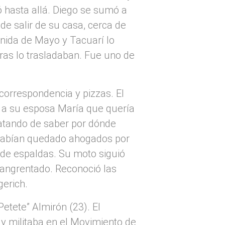
vó hasta allá. Diego se sumó a
e salir de su casa, cerca de
enida de Mayo y Tacuarí lo
ras lo trasladaban. Fue uno de
 correspondencia y pizzas. El
o a su esposa María que quería
tratando de saber por dónde
e habían quedado ahogados por
r de espaldas. Su moto siguió
angrentado. Reconoció las
rgerich.
etete” Almirón (23). El
y militaba en el Movimiento de