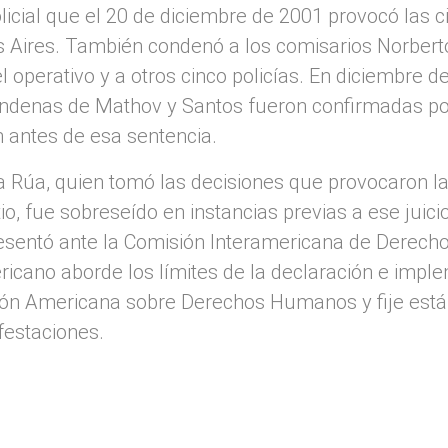
 policial que el 20 de diciembre de 2001 provocó las
s Aires. También condenó a los comisarios Norbert
l operativo y a otros cinco policías. En diciembre 
ondenas de Mathov y Santos fueron confirmadas po
 antes de esa sentencia.
a Rúa, quien tomó las decisiones que provocaron la b
tio, fue sobreseído en instancias previas a ese juici
esentó ante la Comisión Interamericana de Derec
icano aborde los límites de la declaración e imple
ión Americana sobre Derechos Humanos y fije está
festaciones.