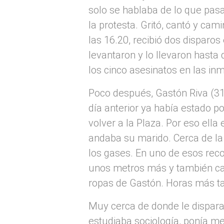
solo se hablaba de lo que pasab
la protesta. Gritó, cantó y ca
las 16.20, recibió dos disparo
levantaron y lo llevaron hast
los cinco asesinatos en las in
Poco después, Gastón Riva (31)
día anterior ya había estado p
volver a la Plaza. Por eso ella
andaba su marido. Cerca de la
los gases. En uno de esos reco
unos metros más y también ca
ropas de Gastón. Horas más ta
Muy cerca de donde le disparar
estudiaba sociología, ponía m