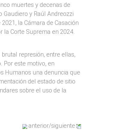
 cinco muertes y decenas de
o Gaudiero y Raúl Andreozzi
de 2021, la Cámara de Casación
r la Corte Suprema en 2024.
rutal represión, entre ellas,
o. Por este motivo, en
hos Humanos una denuncia que
mentación del estado de sitio
ndares sobre el uso de la
anterior
/
siguiente