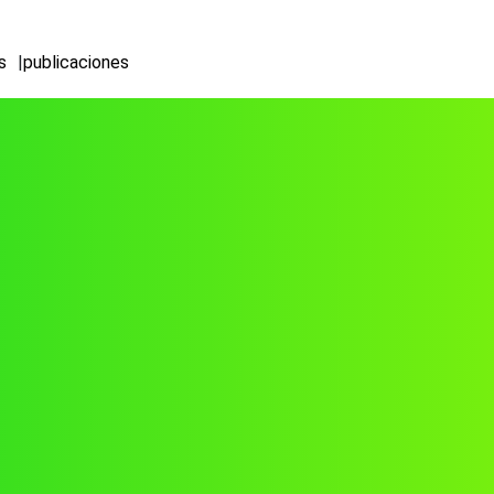
s
publicaciones