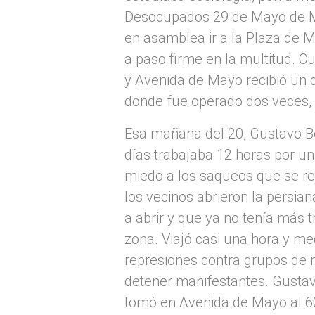
Desocupados 29 de Mayo de Mon
en asamblea ir a la Plaza de 
a paso firme en la multitud. 
y Avenida de Mayo recibió un d
donde fue operado dos veces,
Esa mañana del 20, Gustavo Be
días trabajaba 12 horas por un
miedo a los saqueos que se rep
los vecinos abrieron la persian
a abrir y que ya no tenía más t
zona. Viajó casi una hora y me
represiones contra grupos de 
detener manifestantes. Gustavo
tomó en Avenida de Mayo al 60