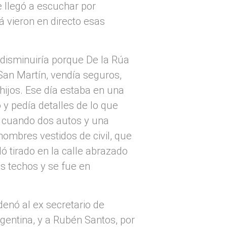
e llegó a escuchar por
 vieron en directo esas
 disminuiría porque De la Rúa
San Martín, vendía seguros,
ijos. Ese día estaba en una
 y pedía detalles de lo que
, cuando dos autos y una
hombres vestidos de civil, que
dó tirado en la calle abrazado
s techos y se fue en
denó al ex secretario de
rgentina, y a Rubén Santos, por